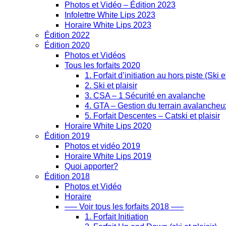
Photos et Vidéo – Édition 2023
Infolettre White Lips 2023
Horaire White Lips 2023
Édition 2022
Édition 2020
Photos et Vidéos
Tous les forfaits 2020
1. Forfait d’initiation au hors piste (Ski 
2. Ski et plaisir
3. CSA – 1 Sécurité en avalanche
4. GTA – Gestion du terrain avalancheu
5. Forfait Descentes – Catski et plaisir
Horaire White Lips 2020
Édition 2019
Photos et vidéo 2019
Horaire White Lips 2019
Quoi apporter?
Édition 2018
Photos et Vidéo
Horaire
—– Voir tous les forfaits 2018 —–
1. Forfait Initiation