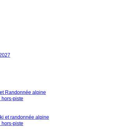
 2027
 et Randonnée alpine
 hors-piste
ki et randonnée alpine
 hors-piste