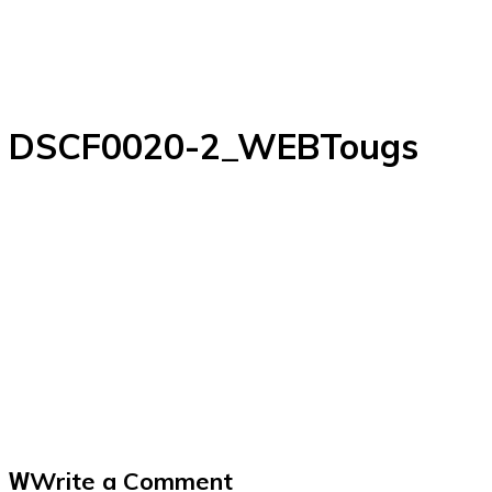
DSCF0020-2_WEBTougs
Write a Comment
W