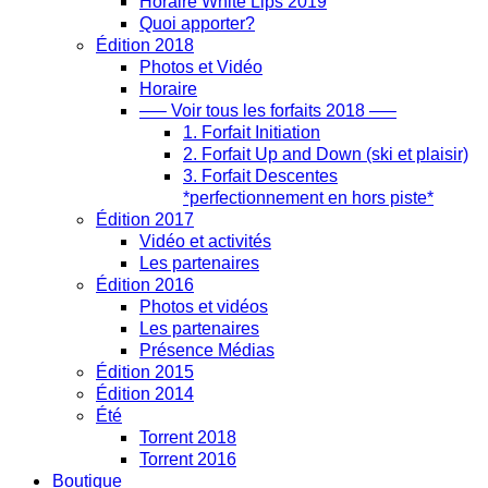
Horaire White Lips 2019
Quoi apporter?
Édition 2018
Photos et Vidéo
Horaire
—– Voir tous les forfaits 2018 —–
1. Forfait Initiation
2. Forfait Up and Down (ski et plaisir)
3. Forfait Descentes
*perfectionnement en hors piste*
Édition 2017
Vidéo et activités
Les partenaires
Édition 2016
Photos et vidéos
Les partenaires
Présence Médias
Édition 2015
Édition 2014
Été
Torrent 2018
Torrent 2016
Boutique